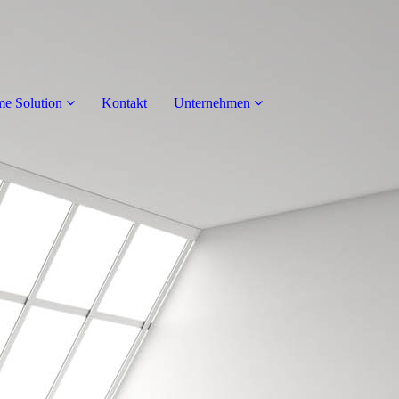
e Solution
Kontakt
Unternehmen